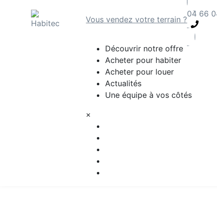
04 66 0
Vous vendez votre terrain ?
Découvrir notre offre
Acheter pour habiter
Acheter pour louer
Actualités
Une équipe à vos côtés
×
Découvrir notre offre
Acheter pour habiter
Acheter pour louer
Actualités
Une équipe à vos côtés