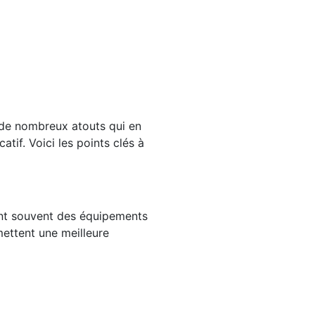
e de nombreux atouts qui en
tif. Voici les points clés à
uent souvent des équipements
mettent une meilleure