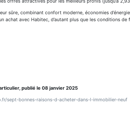
s offres attractives pour les meilleurs profils (jusqu’à 2,9
leur sûre, combinant confort moderne, économies d’énergie, 
 achat avec Habitec, d’autant plus que les conditions de f
rticulier, publié le 08 janvier 2025
ro.fr/sept-bonnes-raisons-d-acheter-dans-l-immobilier-neuf