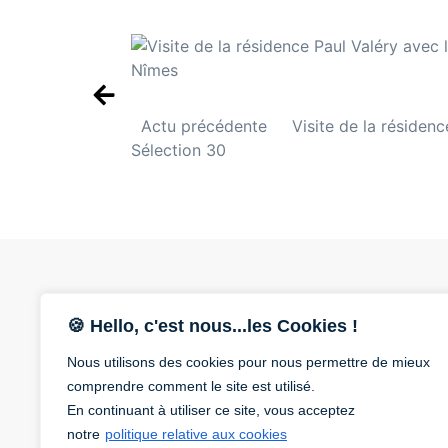
Actu précédente
Visite de la résiden
Sélection 30
🍪 Hello, c'est nous...les Cookies !
04 66 04 19 20
Nous utilisons des cookies pour nous permettre de mieux
comprendre comment le site est utilisé.
En continuant à utiliser ce site, vous acceptez
75 rue Tour de l’Evêque
notre
politique relative aux cookies