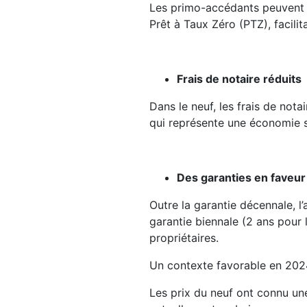
Les primo-accédants peuvent b
Prêt à Taux Zéro (PTZ), facilita
Frais de notaire réduits
Dans le neuf, les frais de nota
qui représente une économie s
Des garanties en faveu
Outre la garantie décennale, l
garantie biennale (2 ans pour 
propriétaires.
Un contexte favorable en 202
Les prix du neuf ont connu une