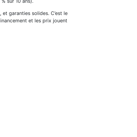
3 % sur 10 ans).
et garanties solides. C’est le
inancement et les prix jouent