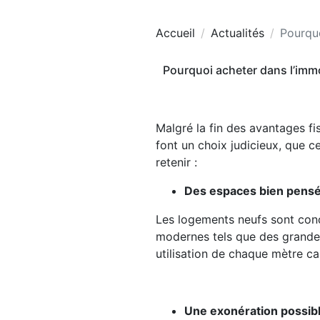
Accueil
Actualités
Pourquo
Pourquoi acheter dans l’immo
Malgré la fin des avantages fi
font un choix judicieux, que ce
retenir :
Des espaces bien pens
Les logements neufs sont conçu
modernes tels que des grandes 
utilisation de chaque mètre ca
Une exonération possibl