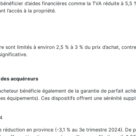
énéficier d’aides financières comme la TVA réduite à 5,5 
nt l’accès à la propriété.
ire sont limités à environ 2,5 % à 3 % du prix d’achat, contr
ignificative.
r des acquéreurs
’acheteur bénéficie également de la garantie de parfait achè
les équipements). Ces dispositifs offrent une sérénité sup
4
 réduction en province (-3,1 % au 3e trimestre 2024). De plu