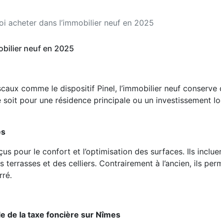
i acheter dans l’immobilier neuf en 2025
bilier neuf en 2025
scaux comme le dispositif Pinel, l’immobilier neuf conserv
 soit pour une résidence principale ou un investissement loca
és
s pour le confort et l’optimisation des surfaces. Ils incl
terrasses et des celliers. Contrairement à l’ancien, ils per
rré.
e de la taxe foncière sur Nîmes