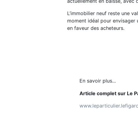
actuellement en baisse, avec de
L’immobilier neuf reste une va
moment idéal pour envisager un
en faveur des acheteurs.
En savoir plus...
Article complet sur Le Pa
www.leparticulier.lefiga