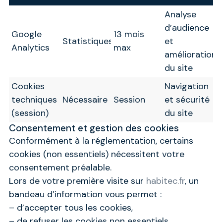
Analyse
d’audience
Google
13 mois
Statistiques
et
Analytics
max
amélioration
du site
Cookies
Navigation
techniques
Nécessaire
Session
et sécurité
(session)
du site
Consentement et gestion des cookies
Conformément à la réglementation, certains
cookies (non essentiels) nécessitent votre
consentement préalable.
Lors de votre première visite sur
habitec.fr
, un
bandeau d’information vous permet :
– d’accepter tous les cookies,
– de refuser les cookies non essentiels,